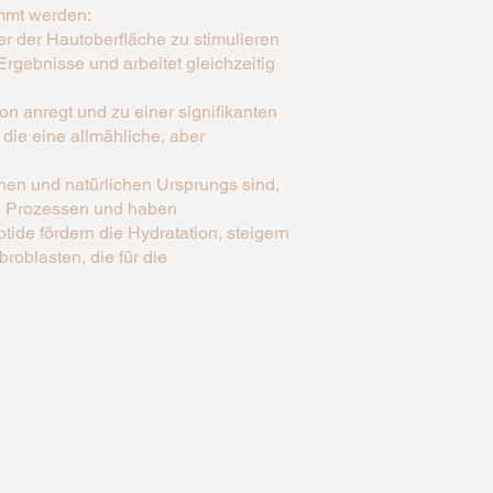
immt werden:
er der Hautoberfläche zu stimulieren
Ergebnisse und arbeitet gleichzeitig
ion anregt und zu einer signifikanten
 die eine allmähliche, aber
hen und natürlichen Ursprungs sind,
en Prozessen und haben
ide fördern die Hydratation, steigern
roblasten, die für die