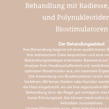
Behandlung mit Radiesse,
und Polynukleotiden
Biostimulatoren
Der Behandlungsablauf:
Ihre Behandlung beginnt mit einer ausführlichen B
Ihre ästhetischen Ziele besprechen und eine 
Behandlungsstrategie entwickeln. Basierend auf 
Analyse Ihrer Hautbeschaffenheit und -bedürfnis
optimalen Biostimulator aus, um maximale Ergebn
Die Anwendung von Biostimulatoren ist ein mi
Verfahren. Mit feinen Nadeln oder Kanülen werden
die Haut eingebracht, wo sie ihre regenerative Wir
Behandlung ist in der Regel gut verträglich und e
kurze Erholungszeit. Sie können meist sofort zu
Aktivitäten zurückkehren.
Unsere Philosophie ist es, dass jede Haut einzig