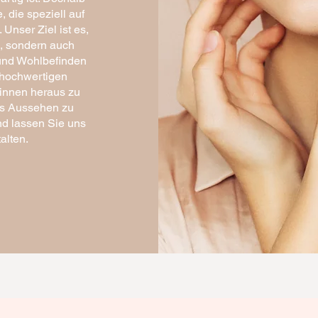
die speziell auf
 Unser Ziel ist es,
n, sondern auch
 und Wohlbefinden
d hochwertigen
 innen heraus zu
des Aussehen zu
nd lassen Sie uns
alten.