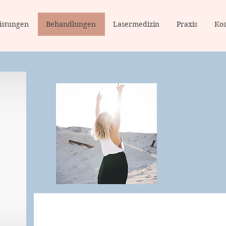
istungen
Behandlungen
Lasermedizin
Praxis
Ko