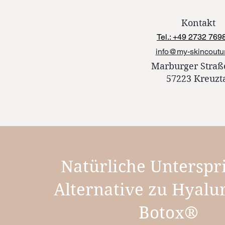
Kontakt
Tel.: +49 2732 769
info@my-skincoutu
Marburger Straß
57223 Kreuzt
Natürliche Unterspr
Alternative zu Hyalu
Botox®