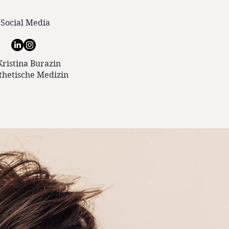
Social Media
Kristina Burazin
thetische Medizin