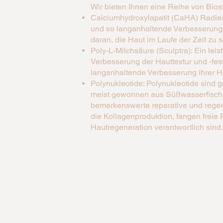
Wir bieten Ihnen eine Reihe von Biost
Calciumhydroxylapatit (CaHA) Radiesse
und so langanhaltende Verbesserungen 
daran, die Haut im Laufe der Zeit zu s
Poly-L-Milchsäure (Sculptra): Ein leis
Verbesserung der Hauttextur und -festi
langanhaltende Verbesserung ihrer Ha
Polynukleotide: Polynukleotide sind 
meist gewonnen aus Süßwasserfischen
bemerkenswerte reparative und regene
die Kollagenproduktion, fangen freie 
Hautregeneration verantwortlich sind.