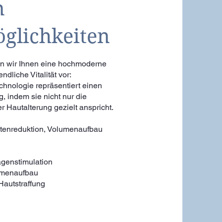
n
glichkeiten
len wir Ihnen eine hochmoderne
dliche Vitalität vor:
hnologie repräsentiert einen
 indem sie nicht nur die
Hautalterung gezielt anspricht.
tenreduktion, Volumenaufbau
agenstimulation
lumenaufbau
Hautstraffung