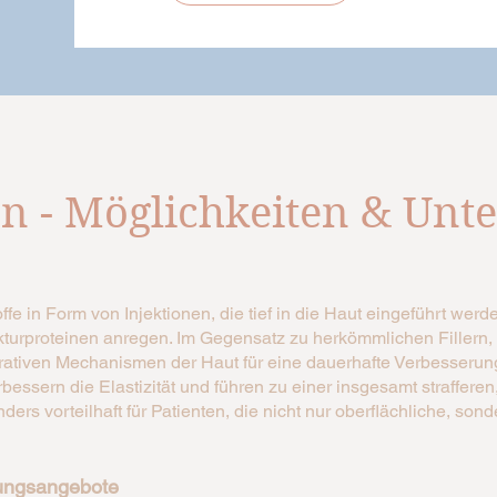
n - Möglichkeiten & Unt
ffe in Form von Injektionen, die tief in die Haut eingeführt wer
turproteinen anregen. Im Gegensatz zu herkömmlichen Fillern, 
erativen Mechanismen der Haut für eine dauerhafte Verbesserung
bessern die Elastizität und führen zu einer insgesamt straffere
 vorteilhaft für Patienten, die nicht nur oberflächliche, sonder
lungsangebote