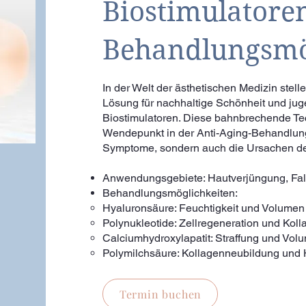
Biostimulatore
Behandlungsmö
In der Welt der ästhetischen Medizin stel
Lösung für nachhaltige Schönheit und jugen
Biostimulatoren. Diese bahnbrechende Tec
Wendepunkt in der Anti-Aging-Behandlung,
Symptome, sondern auch die Ursachen der 
Anwendungsgebiete: Hautverjüngung, Fal
Behandlungsmöglichkeiten:
Hyaluronsäure: Feuchtigkeit und Volumen
Polynukleotide: Zellregeneration und Koll
Calciumhydroxylapatit: Straffung und Vo
Polymilchsäure: Kollagenneubildung und 
Termin buchen