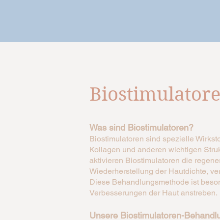
Biostimulatore
Was sind Biostimulatoren?
Biostimulatoren sind spezielle Wirksto
Kollagen und anderen wichtigen Struk
aktivieren Biostimulatoren die regen
Wiederherstellung der Hautdichte, ver
Diese Behandlungsmethode ist besonders
Verbesserungen der Haut anstreben.
Unsere Biostimulatoren-Behand