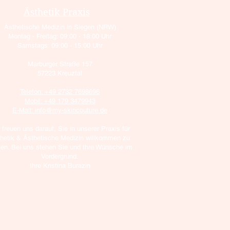
Ästhetik Praxis
Ästhetische Medizin in Siegen (NRW)
Montag - Freitag: 09:00 - 18:00 Uhr
Samstags: 09:00 - 15:00 Uhr
Marburger Straße 157
57223 Kreuztal
Telefon: +49 2732 7698696
Mobil: +49 179 3479943
E-Mail: info@my-skincouture.de
 freuen uns darauf, Sie in unserer Praxis für
hetik & Ästhetische Medizin willkommen zu
ßen. Bei uns stehen Sie und Ihre Wünsche im
Vordergrund.
Ihre Kristina Burazin