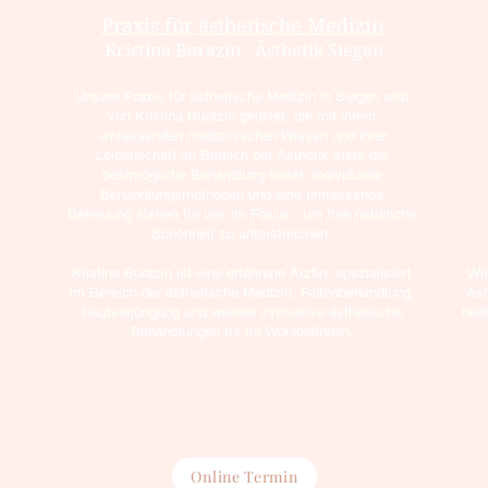
Praxis für ästhetische Medizin
Kristina Burazin - Ästhetik Siegen
Unsere Praxis für ästhetische Medizin in Siegen wird
von Kristina Burazin geleitet, die mit ihrem
umfassenden medizinischen Wissen und ihrer
Leidenschaft im Bereich der Ästhetik stets die
bestmögliche Behandlung bietet. Individuelle
Behandlungsmethoden und eine umfassende
Betreuung stehen für uns im Fokus - um Ihre natürliche
Schönheit zu unterstreichen.
Kristina Burazin ist eine erfahrene Ärztin, spezialisiert
Wir
im Bereich der ästhetische Medizin, Faltenbehandlung,
Äst
Hautverjüngung und weitere innovative ästhetische
hei
Behandlungen für Ihr Wohlbefinden.
Online Termin