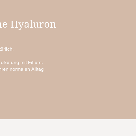
hne Hyaluron
ürlich.
rößerung mit Fillern.
hren normalen Alltag